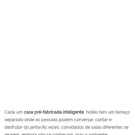
Cada um
casa pré-fabricada inteligente
hotéis tem um terraço
separado onde as pessoas podem conversar, cantar e
desfrutar do jantar.Às vezes, convidados de salas diferentes se
reúnem, embora não se conheçam, mas o ambiente