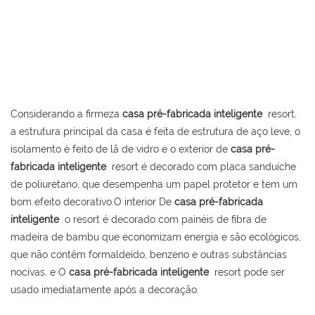
Considerando a firmeza
casa pré-fabricada inteligente
resort,
a estrutura principal da casa é feita de estrutura de aço leve, o
isolamento é feito de lã de vidro e o exterior de
casa pré-
fabricada inteligente
resort é decorado com placa sanduíche
de poliuretano, que desempenha um papel protetor e tem um
bom efeito decorativo.O interior De
casa pré-fabricada
inteligente
o resort é decorado com painéis de fibra de
madeira de bambu que economizam energia e são ecológicos,
que não contêm formaldeído, benzeno e outras substâncias
nocivas, e O
casa pré-fabricada inteligente
resort pode ser
usado imediatamente após a decoração.