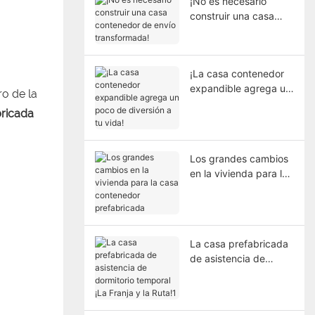
¡No es necesario
construir una casa
contenedor de envío
transformada!
¡La casa contenedor
expandible agrega un
ro de la
poco de diversión a tu
bricada
vida!
Los grandes cambios
en la vivienda para la
casa contenedor
prefabricada
La casa prefabricada
de asistencia de
dormitorio temporal
¡La Franja y la Ruta!1