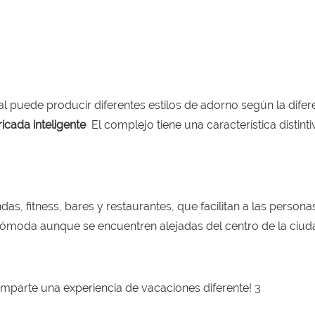
ial puede producir diferentes estilos de adorno según la difer
icada inteligente
El complejo tiene una característica distinti
das, fitness, bares y restaurantes, que facilitan a las person
 cómoda aunque se encuentren alejadas del centro de la ciud