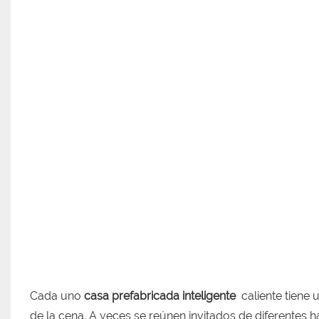
Cada uno
casa prefabricada inteligente
caliente tiene 
de la cena. A veces se reúnen invitados de diferentes