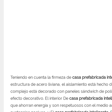
Teniendo en cuenta la firmeza de
casa prefabricada int
estructura de acero liviana, el aislamiento está hecho de
complejo está decorado con paneles sándwich de poli
efecto decorativo. El interior De
casa prefabricada inte
que ahorran energía y son respetuosos con el medio a