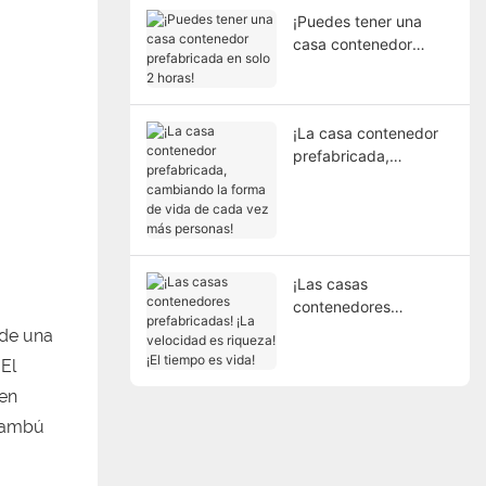
¡Puedes tener una
casa contenedor
prefabricada en solo 2
horas!
¡La casa contenedor
prefabricada,
cambiando la forma
de vida de cada vez
más personas!
¡Las casas
contenedores
prefabricadas! ¡La
 de una
velocidad es riqueza!
El
¡El tiempo es vida!
uen
 bambú