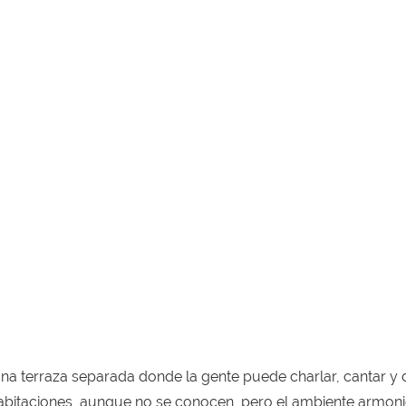
una terraza separada donde la gente puede charlar, cantar y d
 habitaciones, aunque no se conocen, pero el ambiente armoni