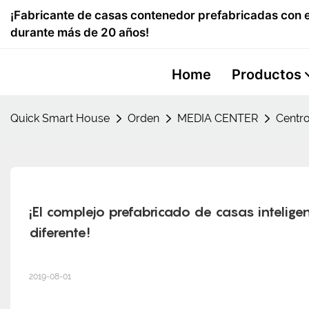
¡Fabricante de casas contenedor prefabricadas con e
durante más de 20 años!
Home
Productos
Quick Smart House
Orden
MEDIA CENTER
Centro
¡El complejo prefabricado de casas intelige
diferente!
2019-08-01