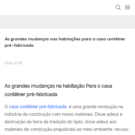
loading
As grandes mudanças nas habitações para a casa contêiner 
pré-fabricada
2019-12-18
As grandes mudanças na habitação Para o
casa
contêiner pré-fabricada
O
casa contêiner pré-fabricada
é uma grande revolução na
indústria da construção com novos materiais. Disse adeus à
destruição da terra da tradição do tijolo, disse adeus aos
materiais de construção prejudiciais ao meio ambiente, recusa-