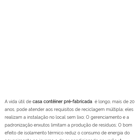
A vida útil de
casa contêiner pré-fabricada
é longo, mais de 20
anos, pode atender aos requisitos de reciclagem múltipla; eles
realizam a instalação no local sem lixo; O gerenciamento e a
padronização enxutos limitam a produção de resíduos; O bom
efeito de isolamento térmico reduz o consumo de energia do