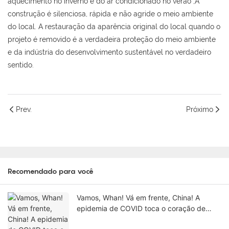
aquecimento no inverno e do ar condicionado no verão ;A
construção é silenciosa, rápida e não agride o meio ambiente
do local. A restauração da aparência original do local quando o
projeto é removido é a verdadeira proteção do meio ambiente
e da indústria do desenvolvimento sustentável no verdadeiro
sentido.
Prev.
Próximo
Recomendado para você
Vamos, Whan! Vá em frente, China! A
epidemia de COVID toca o coração de
todos！1