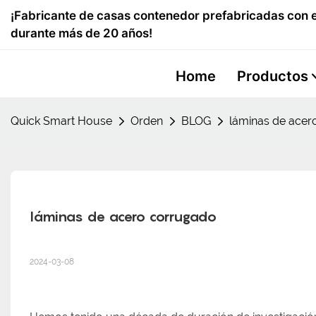
¡Fabricante de casas contenedor prefabricadas con e
durante más de 20 años!
Home
Productos
Quick Smart House
Orden
BLOG
láminas de acer
láminas de acero corrugado
2024-03-08