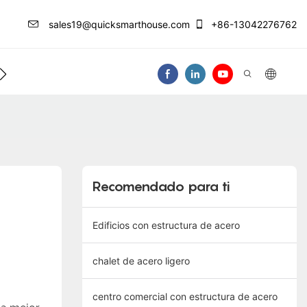
sales19@quicksmarthouse.com
+86-13042276762
 De Información
Contáctenos
Video
Recomendado para ti
Edificios con estructura de acero
chalet de acero ligero
centro comercial con estructura de acero