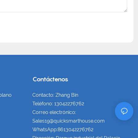
Contáctenos
plano
Contacto: Zhang Bin
Teléfono: 13042276762
Correo electrónico:
Sales19@quicksmarthouse.com
WhatsApp:8613042276762