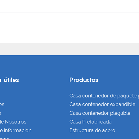
 útiles
Productos
Casa contenedor de paquete 
os
Casa contenedor expandible
s
Casa contenedor plegable
de Nosotros
Casa Prefabricada
e información
Estructura de acero