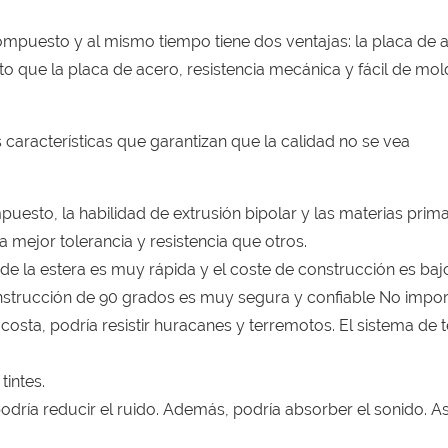
ompuesto y al mismo tiempo tiene dos ventajas: la placa de 
o que la placa de acero, resistencia mecánica y fácil de mol
 características que garantizan que la calidad no se vea
puesto, la habilidad de extrusión bipolar y las materias prim
ejor tolerancia y resistencia que otros.
e la estera es muy rápida y el coste de construcción es baj
construcción de 90 grados es muy segura y confiable No impor
n la costa, podría resistir huracanes y terremotos. El sistema de
tintes.
podría reducir el ruido. Además, podría absorber el sonido. As