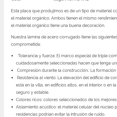
Esta placa que produjimos es de un tipo de material c
el material orgánico. Ambos tienen el mismo rendimient
el material orgánico tiene una buena decoración.
Nuestra lámina de acero corrugado tiene las siguientes
comprometida;
Tolerancia y fuerza: El marco especial de triple com
cuidadosamente seleccionadas hacen que tenga una m
Compresión durante la construcción.: La formación d
Resistencia al viento: La elevación del edificio de 
está en la villa, en edificios altos, en el interior o e
seguro y estable.
Colores ricos: colores seleccionados de los mejores 
Aislamiento acústico: el material celular del núcleo 
residencias podrían evitar la intrusión de ruido.