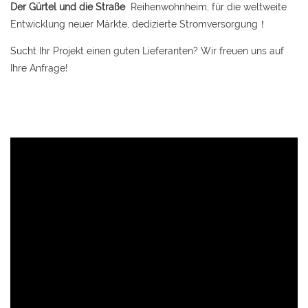
Der Gürtel und die Straße
Reihenwohnheim, für die weltweite
Entwicklung neuer Märkte, dedizierte Stromversorgung！
Sucht Ihr Projekt einen guten Lieferanten? Wir freuen uns auf
Ihre Anfrage!