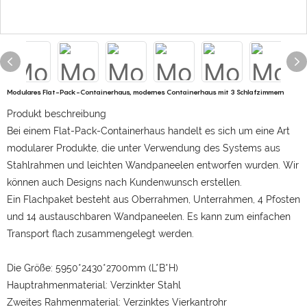
Modulares Flat-Pack-Containerhaus, modernes Containerhaus mit 3 Schlafzimmern
Produkt beschreibung
Bei einem Flat-Pack-Containerhaus handelt es sich um eine Art
modularer Produkte, die unter Verwendung des Systems aus
Stahlrahmen und leichten Wandpaneelen entworfen wurden. Wir
können auch Designs nach Kundenwunsch erstellen.
Ein Flachpaket besteht aus Oberrahmen, Unterrahmen, 4 Pfosten
und 14 austauschbaren Wandpaneelen. Es kann zum einfachen
Transport flach zusammengelegt werden.
Die Größe: 5950*2430*2700mm (L*B*H)
Hauptrahmenmaterial: Verzinkter Stahl
Zweites Rahmenmaterial: Verzinktes Vierkantrohr