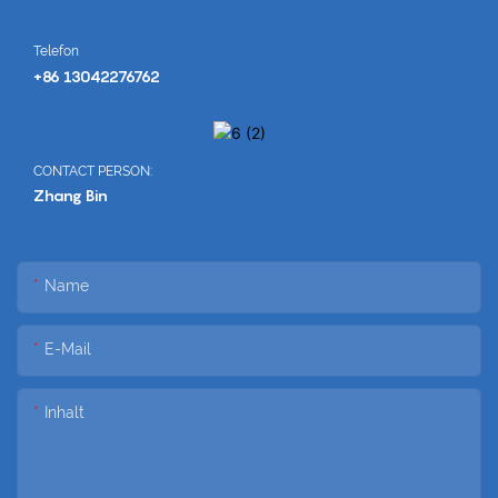
Telefon
+86 13042276762
CONTACT PERSON:
Zhang Bin
Name
E-Mail
Inhalt