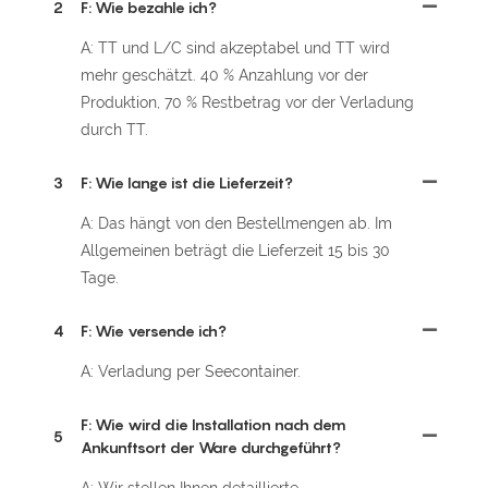
2
F: Wie bezahle ich?
A: TT und L/C sind akzeptabel und TT wird
mehr geschätzt. 40 % Anzahlung vor der
Produktion, 70 % Restbetrag vor der Verladung
durch TT.
3
F: Wie lange ist die Lieferzeit?
A: Das hängt von den Bestellmengen ab. Im
Allgemeinen beträgt die Lieferzeit 15 bis 30
Tage.
4
F: Wie versende ich?
A: Verladung per Seecontainer.
F: Wie wird die Installation nach dem
5
Ankunftsort der Ware durchgeführt?