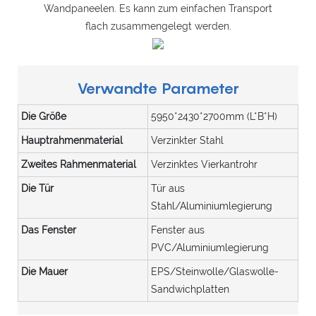
Wandpaneelen. Es kann zum einfachen Transport
flach zusammengelegt werden.
Verwandte Parameter
Die Größe
5950*2430*2700mm (L*B*H)
Hauptrahmenmaterial
Verzinkter Stahl
Zweites Rahmenmaterial
Verzinktes Vierkantrohr
Die Tür
Tür aus
Stahl/Aluminiumlegierung
Das Fenster
Fenster aus
PVC/Aluminiumlegierung
Die Mauer
EPS/Steinwolle/Glaswolle-
Sandwichplatten