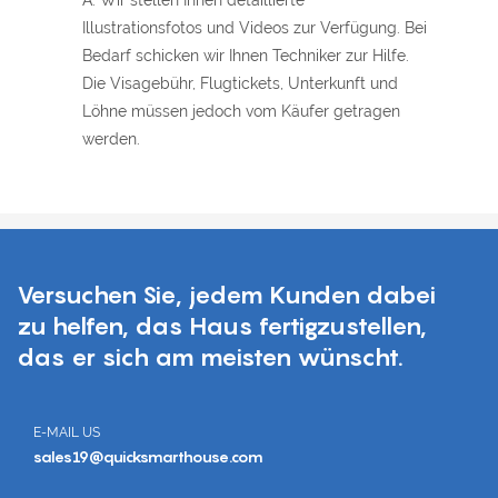
A: Wir stellen Ihnen detaillierte
Illustrationsfotos und Videos zur Verfügung. Bei
Bedarf schicken wir Ihnen Techniker zur Hilfe.
Die Visagebühr, Flugtickets, Unterkunft und
Löhne müssen jedoch vom Käufer getragen
werden.
Versuchen Sie, jedem Kunden dabei
zu helfen, das Haus fertigzustellen,
das er sich am meisten wünscht.
E-MAIL US
sales19@quicksmarthouse.com