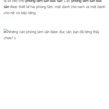
là lối vào cho
phòng làm sẵn đúc sẵn
.Các
phòng làm sẵn đúc
sẵn
được thiết kế hai phòng tắm, một dành cho nam và một dành
cho nữ, có bếp riêng.