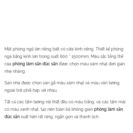
Một phòng ngủ lớn riêng biệt có cửa kính riêng. Thiết kế phòng
ngủ bằng kính lớn trong suốt 600 * 1500mm. Màu sắc tổng thể
của
phòng làm sẵn đúc sẵn
được chọn màu xám nhạt đơn giản,
nhẹ nhàng.
Sàn nhà được chọn sàn gỗ màu xám nhạt và màu ván tường
ngoài trời phối hợp với nhau.
Tất cả các tấm tường nội thất đều có màu trắng, và các tấm mái
có màu xanh nhạt, tạo nên toàn bộ không gian
phòng làm sẵn
đúc sẵn
xuất hiện rất rộng, ngắn gọn và thanh lịch.