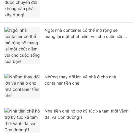
Ngôi nhà container có thể mở rộng sẽ
mang lại một chút niềm vui cho cuộc sống
của bạn!
Những thay đổi lớn về nhà ở cho nhà
container tiền chế
Nhà tiền chế hỗ trợ ký túc xá tạm thời Vành
đai và Con đường!1