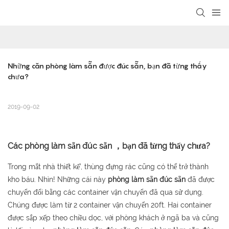
loading
Những căn phòng làm sẵn được đúc sẵn, bạn đã từng thấy 
chưa?
2019-09-02
Các
phòng làm sẵn đúc sẵn
，bạn đã từng thấy chưa?
Trong mắt nhà thiết kế’, thùng đựng rác cũng có thể trở thành
kho báu. Nhìn! Những cái này
phòng làm sẵn đúc sẵn
đã được
chuyển đổi bằng các container vận chuyển đã qua sử dụng.
Chúng được làm từ 2 container vận chuyển 20ft. Hai container
được sắp xếp theo chiều dọc, với phòng khách ở ngã ba và cũng