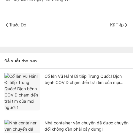
Trước Đó
Kế Tiếp
Đề xuất cho bạn
Cố lên Vũ Hán! Đi tiếp Trung Quốc! Dịch
bệnh COVID chạm đến trái tim của mọi
người!1
Nhà container vận chuyển đã được chuyển
đổi không cần phải xây dựng!