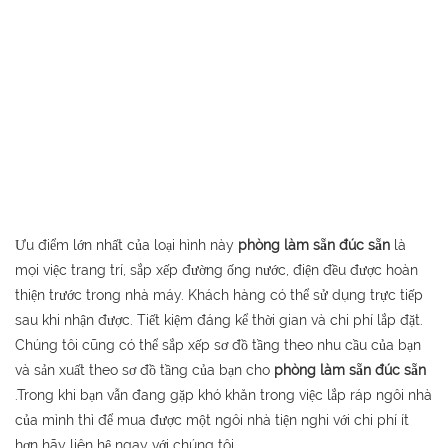
Ưu điểm lớn nhất của loại hình này
phòng làm sẵn đúc sẵn
là
mọi việc trang trí, sắp xếp đường ống nước, điện đều được hoàn
thiện trước trong nhà máy. Khách hàng có thể sử dụng trực tiếp
sau khi nhận được. Tiết kiệm đáng kể thời gian và chi phí lắp đặt.
Chúng tôi cũng có thể sắp xếp sơ đồ tầng theo nhu cầu của bạn
và sản xuất theo sơ đồ tầng của bạn cho
phòng làm sẵn đúc sẵn
.Trong khi bạn vẫn đang gặp khó khăn trong việc lắp ráp ngôi nhà
của mình thì để mua được một ngôi nhà tiện nghi với chi phí ít
hơn hãy liên hệ ngay với chúng tôi.