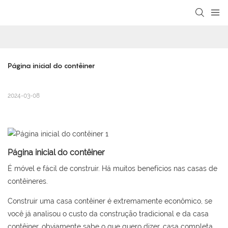
loading
Página inicial do contêiner
2024-03-08
Página inicial do contêiner
É móvel e fácil de construir. Há muitos benefícios nas casas de
contêineres.
Construir uma casa contêiner é extremamente econômico, se
você já analisou o custo da construção tradicional e da casa
contêiner, obviamente sabe o que quero dizer. casa completa