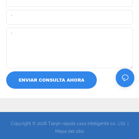
Email
Contenido
ENVIAR CONSULTA AHORA
Copyright © 2026 Tianjin rápida casa inteligente co., Ltd |
Mapa del sitio