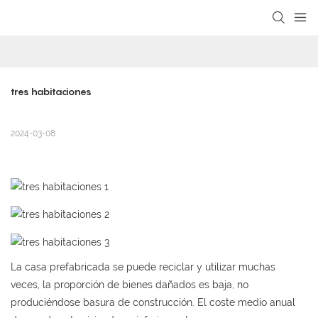
loading
tres habitaciones
2024-03-08
La casa prefabricada se puede reciclar y utilizar muchas
veces, la proporción de bienes dañados es baja, no
produciéndose basura de construcción. El coste medio anual