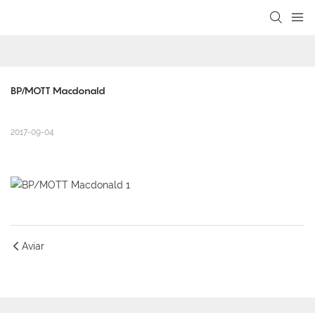
loading
BP/MOTT Macdonald
2017-09-04
Aviar