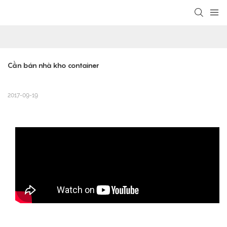
loading
Cần bán nhà kho container
2017-09-19