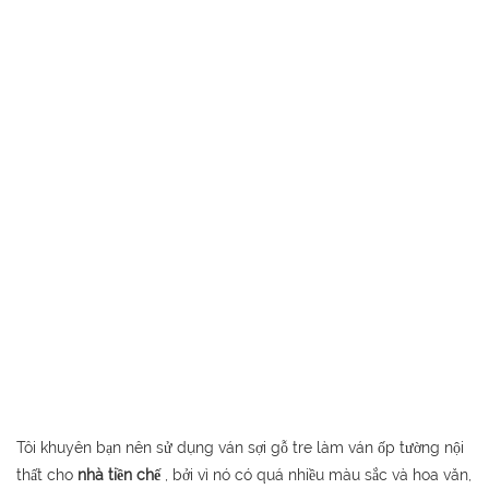
Tôi khuyên bạn nên sử dụng ván sợi gỗ tre làm ván ốp tường nội
thất cho
nhà tiền chế
, bởi vì nó có quá nhiều màu sắc và hoa văn,