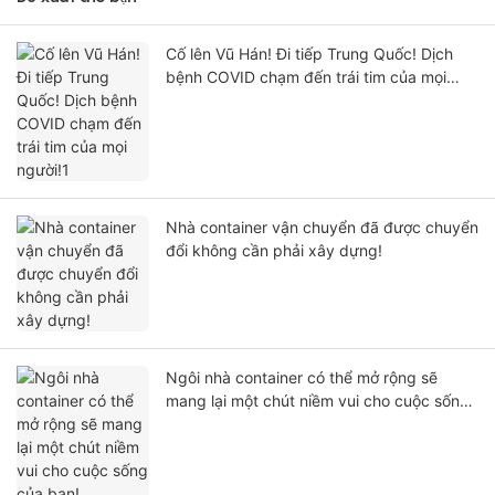
Cố lên Vũ Hán! Đi tiếp Trung Quốc! Dịch
bệnh COVID chạm đến trái tim của mọi
người!1
Nhà container vận chuyển đã được chuyển
đổi không cần phải xây dựng!
Ngôi nhà container có thể mở rộng sẽ
mang lại một chút niềm vui cho cuộc sống
của bạn!