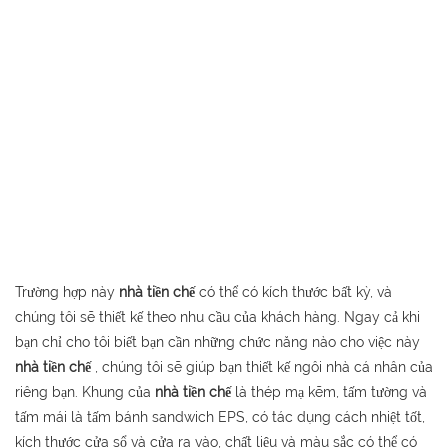
Trường hợp này
nhà tiền chế
có thể có kích thước bất kỳ, và
chúng tôi sẽ thiết kế theo nhu cầu của khách hàng. Ngay cả khi
bạn chỉ cho tôi biết bạn cần những chức năng nào cho việc này
nhà tiền chế
, chúng tôi sẽ giúp bạn thiết kế ngôi nhà cá nhân của
riêng bạn. Khung của
nhà tiền chế
là thép mạ kẽm, tấm tường và
tấm mái là tấm bánh sandwich EPS, có tác dụng cách nhiệt tốt,
kích thước cửa sổ và cửa ra vào, chất liệu và màu sắc có thể có