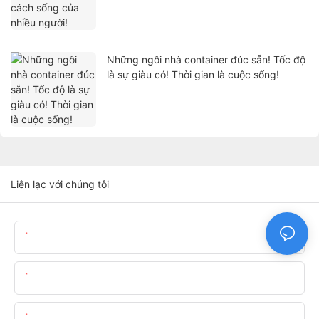
Những ngôi nhà container đúc sẵn! Tốc độ
là sự giàu có! Thời gian là cuộc sống!
Liên lạc với chúng tôi
Tên
E-Mail
Nội Dung