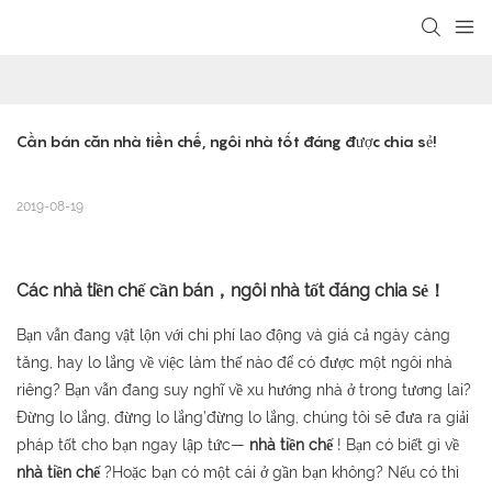
loading
Cần bán căn nhà tiền chế, ngôi nhà tốt đáng được chia sẻ!
2019-08-19
Các
nhà tiền chế
cần bán，ngôi nhà tốt đáng chia sẻ！
Bạn vẫn đang vật lộn với chi phí lao động và giá cả ngày càng
tăng, hay lo lắng về việc làm thế nào để có được một ngôi nhà
riêng? Bạn vẫn đang suy nghĩ về xu hướng nhà ở trong tương lai?
Đừng lo lắng, đừng lo lắng’đừng lo lắng, chúng tôi sẽ đưa ra giải
pháp tốt cho bạn ngay lập tức—
nhà tiền chế
! Bạn có biết gì về
nhà tiền chế
?Hoặc bạn có một cái ở gần bạn không? Nếu có thì