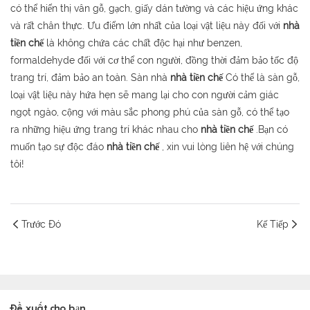
có thể hiển thị vân gỗ, gạch, giấy dán tường và các hiệu ứng khác
và rất chân thực. Ưu điểm lớn nhất của loại vật liệu này đối với
nhà
tiền chế
là không chứa các chất độc hại như benzen,
formaldehyde đối với cơ thể con người, đồng thời đảm bảo tốc độ
trang trí, đảm bảo an toàn. Sàn nhà
nhà tiền chế
Có thể là sàn gỗ,
loại vật liệu này hứa hẹn sẽ mang lại cho con người cảm giác
ngọt ngào, cộng với màu sắc phong phú của sàn gỗ, có thể tạo
ra những hiệu ứng trang trí khác nhau cho
nhà tiền chế
.Bạn có
muốn tạo sự độc đáo
nhà tiền chế
, xin vui lòng liên hệ với chúng
tôi!
Trước Đó
Kế Tiếp
Đề xuất cho bạn