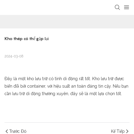
loading
Kho thép có thể gập lại
2024-03-08
Đây là một kho lưu trữ có tính di động rất tốt. Kho lưu trữ được
biến đổi bởi container, với hiệu suất an toàn đáng tin cậy. Nếu bạn
cần lưu trữ di động thường xuyên, đây sẽ là một lựa chọn tốt.
Trước Đó
Kế Tiếp