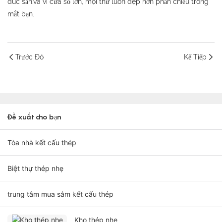
đúc sẵn.và vì cửa sổ lớn, mọi thứ luôn đẹp hơn phản chiếu trong
mắt bạn.
Trước Đó
Kế Tiếp
Đề xuất cho bạn
Tòa nhà kết cấu thép
Biệt thự thép nhẹ
trung tâm mua sắm kết cấu thép
Kho thép nhẹ