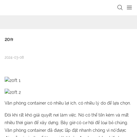
loading
20ft
2024-03-08
Văn phòng container có nhiều lợi ích, có nhiều lý do để lựa chọn.
Đôi khi rất khó giải quyết nơi làm việc. Nó có thể tốn kém và mất
nhiều thời gian để xây dựng. Bây giờ có cơ hội để loại bỏ chúng.
Văn phòng container đã được lắp đặt nhanh chóng vì nó’được