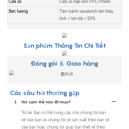
Cửa sổ
Cửa sổ hợp kim PVC/nhôm
Bức tường
Tấm bánh sandwich len thủy
tinh / len đá / EPS
Sản phẩm Thông Tin Chi Tiết
Đóng gói ＆ Giao hàng
Các câu hỏi thường gặp
1
Hỏi: Làm thế nào để mua?
Trả lời: Bạn có thể cung cấp cho chúng tôi bản
vẽ của bạn và chúng tôi sẽ sản xuất theo bản vẽ
của bạn hoặc chúng tôi giúp bạn thiết kế theo