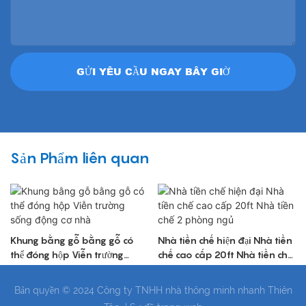
GỬI YÊU CẦU NGAY BÂY GIỜ
Sản Phẩm liên quan
Khung bằng gỗ bằng gỗ có
Nhà tiền chế hiện đại Nhà tiền
thể đóng hộp Viễn trường
chế cao cấp 20ft Nhà tiền chế
sống động cơ nhà
2 phòng ngủ
Bản quyền © 2024 Công ty TNHH nhà thông minh nhanh Thiên