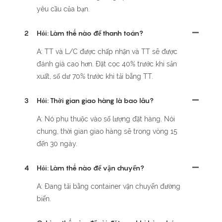
yêu cầu của bạn.
2
Hỏi: Làm thế nào để thanh toán?
A: TT và L/C được chấp nhận và TT sẽ được
đánh giá cao hơn. Đặt cọc 40% trước khi sản
xuất, số dư 70% trước khi tải bằng TT.
3
Hỏi: Thời gian giao hàng là bao lâu?
A: Nó phụ thuộc vào số lượng đặt hàng. Nói
chung, thời gian giao hàng sẽ trong vòng 15
đến 30 ngày.
4
Hỏi: Làm thế nào để vận chuyển?
A: Đang tải bằng container vận chuyển đường
biển.