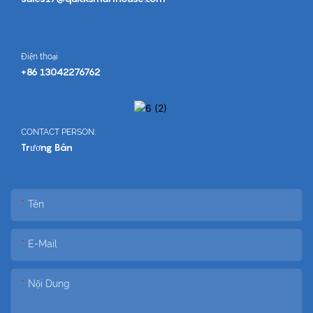
Điện thoại
+86 13042276762
CONTACT PERSON:
Trương Bân
Tên
E-Mail
Nội Dung