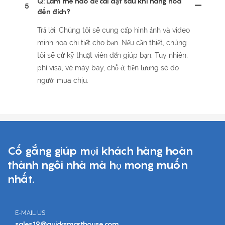
Q: Làm thế nào để cài đặt sau khi hàng hóa
5
đến đích?
Trả lời: Chúng tôi sẽ cung cấp hình ảnh và video
minh họa chi tiết cho bạn. Nếu cần thiết, chúng
tôi sẽ cử kỹ thuật viên đến giúp bạn. Tuy nhiên,
phí visa, vé máy bay, chỗ ở, tiền lương sẽ do
người mua chịu.
Cố gắng giúp mọi khách hàng hoàn
thành ngôi nhà mà họ mong muốn
nhất.
E-MAIL US
sales19@quicksmarthouse.com