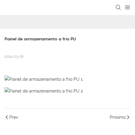
loading
Painel de armazenamento a frio PU
2024-03-08
Prev.
Próximo