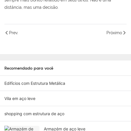
sempre mais bonito refletido em seus olhos. Não é uma
distância, mas uma decisão.
Prev.
Próximo
Recomendado para você
Edifícios com Estrutura Metálica
Vila em aço leve
shopping com estrutura de aço
Armazém de aço leve