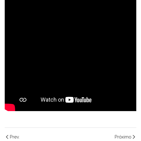
Prev.
Próximo