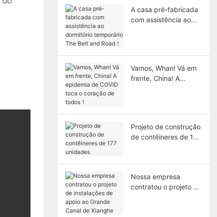
o do
A casa pré-fabricada
com assistência ao
dormitório temporário
The Belt and Road！
Vamos, Whan! Vá em
frente, China! A
epidemia de COVID
toca o coração de
todos！
Projeto de construção
de contêineres de 177
unidades
Nossa empresa
contratou o projeto de
instalações de apoio
ao Grande Canal de