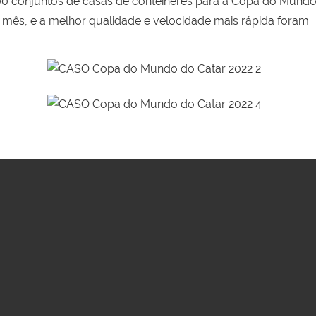
1.400 conjuntos de casas de contêineres para a Copa do Mund
 mês, e a melhor qualidade e velocidade mais rápida foram