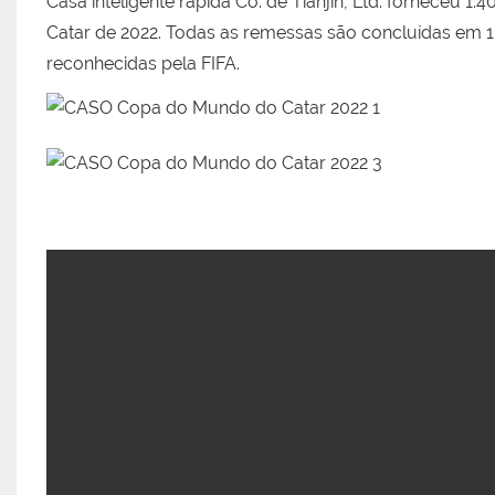
Casa inteligente rápida Co. de Tianjin, Ltd. forneceu 
Catar de 2022. Todas as remessas são concluídas em 1
reconhecidas pela FIFA.