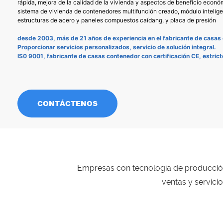
rápida, mejora de la calidad de la vivienda y aspectos de beneficio econó
sistema de vivienda de contenedores multifunción creado, módulo inteligen
estructuras de acero y paneles compuestos caídang, y placa de presión
desde 2003, más de 21 años de experiencia en el fabricante de casas
Proporcionar servicios personalizados, servicio de solución integral.
IS0 9001, fabricante de casas contenedor con certificación CE, estrict
CONTÁCTENOS
Empresas con tecnología de producción
ventas y servici