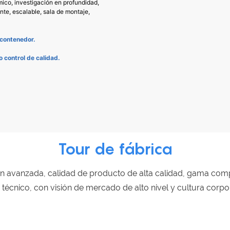
mico, investigación en profundidad,
te, escalable, sala de montaje,
 contenedor.
o control de calidad.
Tour de fábrica
 avanzada, calidad de producto de alta calidad, gama comp
o técnico, con visión de mercado de alto nivel y cultura corp