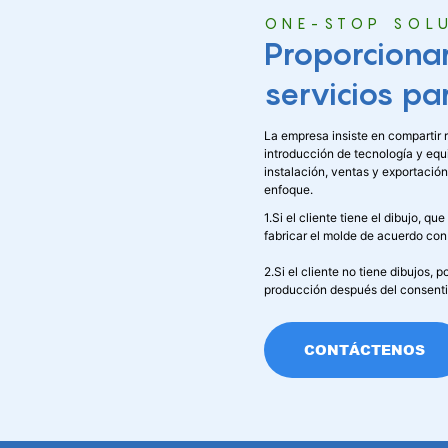
ONE-STOP SOL
Proporciona
servicios pa
La empresa insiste en compartir 
introducción de tecnología y eq
instalación, ventas y exportación
enfoque.
1.Si el cliente tiene el dibujo, q
fabricar el molde de acuerdo con 
2.Si el cliente no tiene dibujos,
producción después del consentim
CONTÁCTENOS