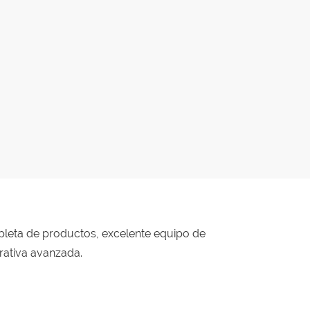
leta de productos, excelente equipo de
orativa avanzada.