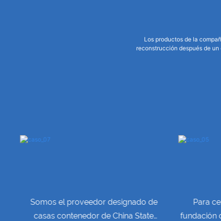
Los productos de la compañí
reconstrucción después de un d
d.
Somos el proveedor designado de
Para ce
e
casas contenedor de China State
fundación 