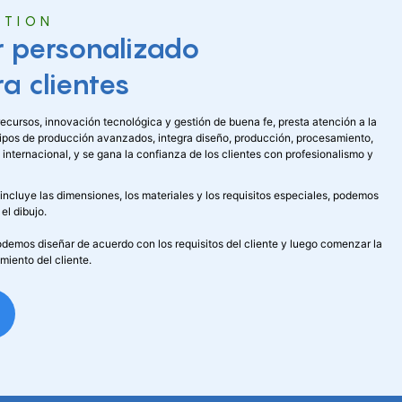
UTION
r personalizado
ra clientes
recursos, innovación tecnológica y gestión de buena fe, presta atención a la
uipos de producción avanzados, integra diseño, producción, procesamiento,
 internacional, y se gana la confianza de los clientes con profesionalismo y
ue incluye las dimensiones, los materiales y los requisitos especiales, podemos
el dibujo.
 podemos diseñar de acuerdo con los requisitos del cliente y luego comenzar la
iento del cliente.